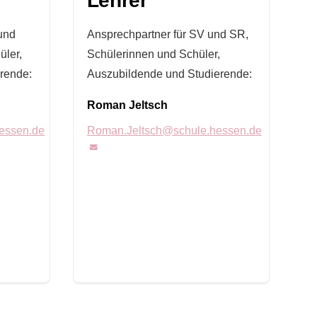
Lehrer
und
Ansprechpartner für SV und SR,
üler,
Schülerinnen und Schüler,
rende:
Auszubildende und Studierende:
Roman Jeltsch
hessen.de
Roman.Jeltsch@schule.hessen.de