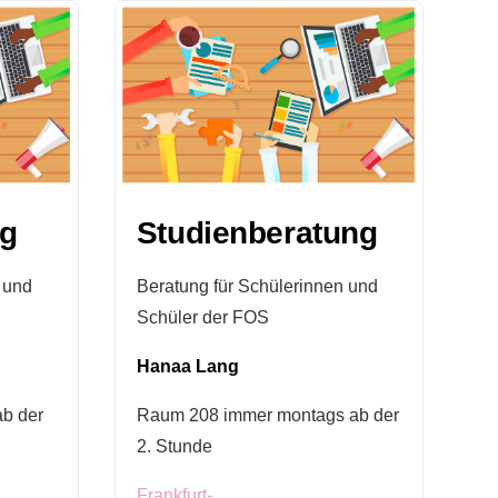
ng
Studienberatung
 und
Beratung für Schülerinnen und
Schüler der FOS
Hanaa Lang
ab der
Raum 208 immer montags ab der
2. Stunde
Frankfurt-