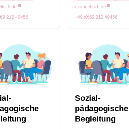
lisch.de
evangelisch.de
)69 212 49456
+49 (0)69 212 49456
ial-
Sozial-
agogische
pädagogische
leitung
Begleitung