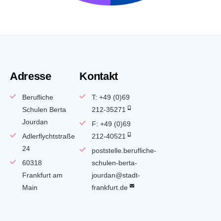
Adresse
Kontakt
Berufliche
T: +49 (0)69
Schulen Berta
212-35271
Jourdan
F: +49 (0)69
Adlerflychtstraße
212-40521
24
poststelle.berufliche-
60318
schulen-berta-
Frankfurt am
jourdan@stadt-
Main
frankfurt.de