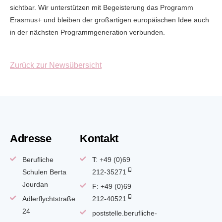
sichtbar. Wir unterstützen mit Begeisterung das Programm
Erasmus+ und bleiben der großartigen europäischen Idee auch
in der nächsten Programmgeneration verbunden.
Zurück zur Newsübersicht
Adresse
Kontakt
Berufliche
T: +49 (0)69
Schulen Berta
212-35271
Jourdan
F: +49 (0)69
Adlerflychtstraße
212-40521
24
poststelle.berufliche-